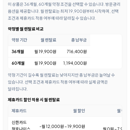
이 상품은 36개월, 60개월 약정 조건을 선택할 수 있습니다. 방문관리
옵션을 제공합니다. 월 렌탈료는 최저 19,900원부터 시작하며, 선택
조건과 제휴카드 적용 여부에 따라 달라질 수 있습니다.
약정별 월 렌탈료 비교
약정 기간
월 렌탈료
총 납부금
36개월
월 19,900원
716,400원
60개월
월 19,900원
1,194,000원
약정 기간이 길수록 월 렌탈료는 낮아지지만 총 납부금은 늘어날 수
있습니다. 선택 조건과 제휴카드 적용 여부에 따라 실제 금액은
달라집니다.
제휴카드 할인 적용 시 월 렌탈료
제휴카드
월 할인
월 렌탈
신한카드
-월 12,000원 ~ 19,900원
청호나이스
월 0원 ~ 7,90