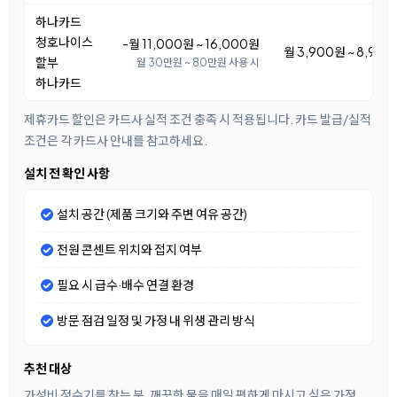
하나카드
청호나이스
-월 11,000원 ~ 16,000원
월 3,900원 ~ 8,90
할부
월 30만원 ~ 80만원 사용 시
하나카드
제휴카드 할인은 카드사 실적 조건 충족 시 적용됩니다. 카드 발급/실적
조건은 각 카드사 안내를 참고하세요.
설치 전 확인 사항
설치 공간 (제품 크기와 주변 여유 공간)
전원 콘센트 위치와 접지 여부
필요 시 급수·배수 연결 환경
방문 점검 일정 및 가정 내 위생 관리 방식
추천 대상
가성비 정수기를 찾는 분, 깨끗한 물을 매일 편하게 마시고 싶은 가정,