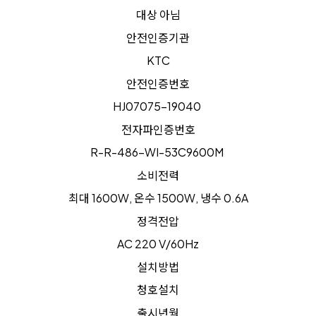
대상 아님
안전인증기관
KTC
안전인증번호
HJ07075-19040
전자파인증번호
R-R-486-WI-53C9600M
소비전력
최대 1600W, 온수 1500W, 냉수 0.6A
정격전압
AC 220 V/60Hz
설치방법
청호설치
출시년월