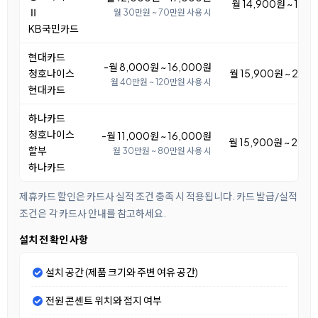
월 14,900원 ~ 19,
Ⅱ
월 30만원 ~ 70만원 사용 시
KB국민카드
현대카드
-월 8,000원 ~ 16,000원
청호나이스
월 15,900원 ~ 23,
월 40만원 ~ 120만원 사용 시
현대카드
하나카드
청호나이스
-월 11,000원 ~ 16,000원
월 15,900원 ~ 20,
할부
월 30만원 ~ 80만원 사용 시
하나카드
제휴카드 할인은 카드사 실적 조건 충족 시 적용됩니다. 카드 발급/실적
조건은 각 카드사 안내를 참고하세요.
설치 전 확인 사항
설치 공간 (제품 크기와 주변 여유 공간)
전원 콘센트 위치와 접지 여부