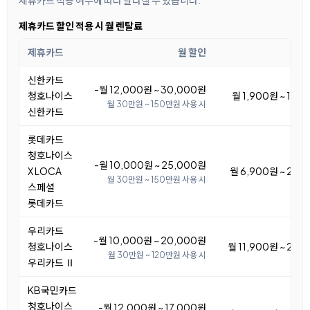
제휴카드 적용 여부에 따라 달라질 수 있습니다.
제휴카드 할인 적용 시 월 렌탈료
제휴카드
월 할인
월 
신한카드
-월 12,000원 ~ 30,000원
청호나이스
월 1,900원 ~ 19,
월 30만원 ~ 150만원 사용 시
신한카드
롯데카드
청호나이스
-월 10,000원 ~ 25,000원
X LOCA
월 6,900원 ~ 21,
월 30만원 ~ 150만원 사용 시
스페셜
롯데카드
우리카드
-월 10,000원 ~ 20,000원
청호나이스
월 11,900원 ~ 21,
월 30만원 ~ 120만원 사용 시
우리카드 Ⅱ
KB국민카드
청호나이스
-월 12,000원 ~ 17,000원