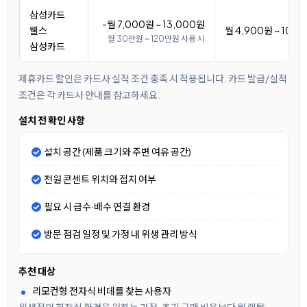
삼성카드
-월 7,000원 ~ 13,000원
웰스
월 4,900원 ~ 10,9
월 30만원 ~ 120만원 사용 시
삼성카드
제휴카드 할인은 카드사 실적 조건 충족 시 적용됩니다. 카드 발급/실적
조건은 각 카드사 안내를 참고하세요.
설치 전 확인 사항
설치 공간 (제품 크기와 주변 여유 공간)
전원 콘센트 위치와 접지 여부
필요 시 급수·배수 연결 환경
방문 점검 일정 및 가정 내 위생 관리 방식
추천 대상
리모컨형 전자식 비데를 찾는 사용자