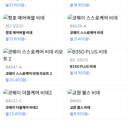
월 21,900원~
월 18,900원~
BD-35D51
BAS39-A
청호 에어버블 비데
코웨이 스스로케어 비데
월 13,900원~
월 21,400원~
BD-35D72
B350 PLUS 비데
BAS47-A
월 14,900원~
코웨이 스스로케어 비데 리모트 2
월 20,400원~
BAS37-C
BN150
코웨이 더블케어 비데2
교원 웰스 비데
월 23,400원~
월 8,900원~