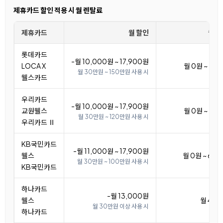
제휴카드 할인 적용 시 월 렌탈료
제휴카드
월 할인
월 
롯데카드
-월 10,000원 ~ 17,900원
LOCA X
월 0원 ~ 7,
월 30만원 ~ 150만원 사용 시
웰스카드
우리카드
-월 10,000원 ~ 17,900원
교원웰스
월 0원 ~ 7,
월 30만원 ~ 120만원 사용 시
우리카드 Ⅱ
KB국민카드
-월 11,000원 ~ 17,900원
웰스
월 0원 ~ 6,9
월 30만원 ~ 100만원 사용 시
KB국민카드
하나카드
-월 13,000원
웰스
월 4,9
월 30만원 이상 사용 시
하나카드