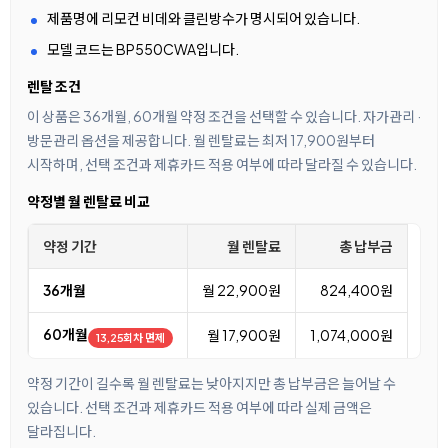
제품명에 리모컨 비데와 클린방수가 명시되어 있습니다.
모델 코드는 BP550CWA입니다.
렌탈 조건
이 상품은 36개월, 60개월 약정 조건을 선택할 수 있습니다. 자가관리 ·
방문관리 옵션을 제공합니다. 월 렌탈료는 최저 17,900원부터
시작하며, 선택 조건과 제휴카드 적용 여부에 따라 달라질 수 있습니다.
약정별 월 렌탈료 비교
약정 기간
월 렌탈료
총 납부금
36개월
월 22,900원
824,400원
60개월
월 17,900원
1,074,000원
13,25회차 면제
약정 기간이 길수록 월 렌탈료는 낮아지지만 총 납부금은 늘어날 수
있습니다. 선택 조건과 제휴카드 적용 여부에 따라 실제 금액은
달라집니다.