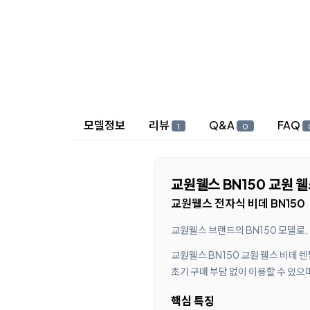
상세 정보
모델정보
리뷰
Q&A
FAQ
1
0
교원웰스 BN150 교원 웰
교원웰스 전자식 비데 BN150
교원웰스 브랜드의 BN150 모델로
교원웰스 BN150 교원 웰스 비데
초기 구매 부담 없이 이용할 수 있으
핵심 특징