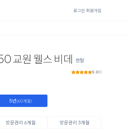
로그인
회원가입
50 교원 웰스 비데
렌탈
5.0
(1)
5년
(60개월)
방문관리 6개월
방문관리 3개월