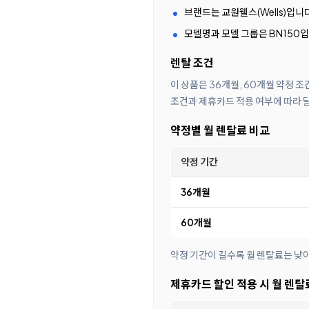
브랜드는 교원웰스(Wells)입니
모델명과 모델 그룹은 BN150입
렌탈 조건
이 상품은 36개월, 60개월 약정 
조건과 제휴카드 적용 여부에 따라 
약정별 월 렌탈료 비교
약정 기간
36개월
60개월
약정 기간이 길수록 월 렌탈료는 낮
제휴카드 할인 적용 시 월 렌탈