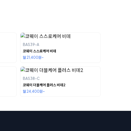
BAS39-A
코웨이 스스로케어 비데
월 21,400원~
BAS38-C
코웨이 더블케어 플러스 비데2
월 24,400원~