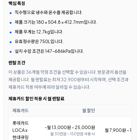
핵심 특징
직수형으로 냉수와 온수를 제공합니다.
제품 크기는 180 × 504.8 × 412.7mm입니다.
제품 무게는 12.7kg입니다.
유효정수량은 750L입니다.
설치 수압 조건은 147~686kPa입니다.
렌탈 조건
이 상품은 36개월 약정 조건을 선택할 수 있습니다. 방문관리 옵션을
제공합니다. 월 렌탈료는 최저 32,900원부터 시작하며, 선택 조건과
제휴카드 적용 여부에 따라 달라질 수 있습니다.
제휴카드 할인 적용 시 월 렌탈료
제휴카드
월 할인
월 
롯데카드
-월 13,000원 ~ 25,000원
LOCA x
월 7,900원 ~ 19,
월 30만원 ~ 150만원 사용 시
현대큐밍