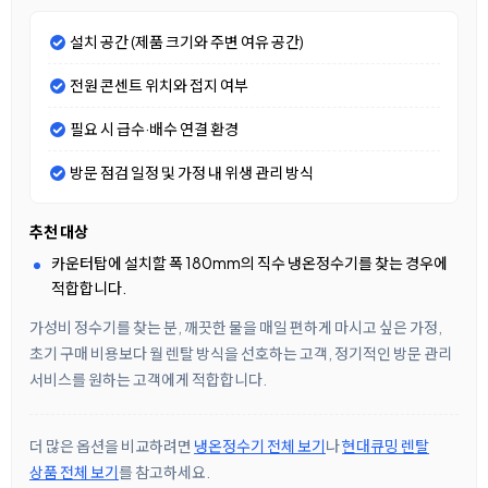
설치 공간 (제품 크기와 주변 여유 공간)
전원 콘센트 위치와 접지 여부
필요 시 급수·배수 연결 환경
방문 점검 일정 및 가정 내 위생 관리 방식
추천 대상
카운터탑에 설치할 폭 180mm의 직수 냉온정수기를 찾는 경우에
적합합니다.
가성비 정수기를 찾는 분, 깨끗한 물을 매일 편하게 마시고 싶은 가정,
초기 구매 비용보다 월 렌탈 방식을 선호하는 고객, 정기적인 방문 관리
서비스를 원하는 고객에게 적합합니다.
더 많은 옵션을 비교하려면
냉온정수기 전체 보기
나
현대큐밍 렌탈
상품 전체 보기
를 참고하세요.