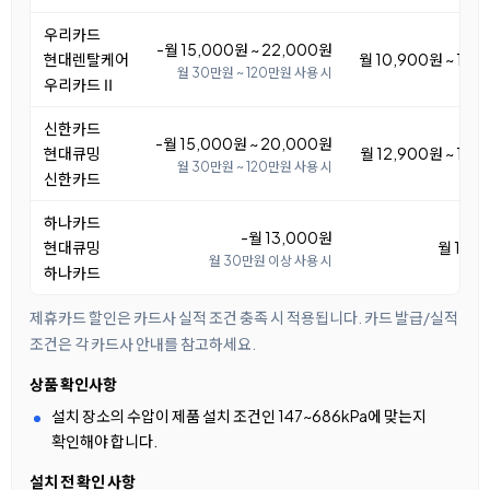
우리카드
-월 15,000원 ~ 22,000원
현대렌탈케어
월 10,900원 ~ 17,
월 30만원 ~ 120만원 사용 시
우리카드Ⅱ
신한카드
-월 15,000원 ~ 20,000원
현대큐밍
월 12,900원 ~ 17,
월 30만원 ~ 120만원 사용 시
신한카드
하나카드
-월 13,000원
현대큐밍
월 19,
월 30만원 이상 사용 시
하나카드
제휴카드 할인은 카드사 실적 조건 충족 시 적용됩니다. 카드 발급/실적
조건은 각 카드사 안내를 참고하세요.
상품 확인사항
설치 장소의 수압이 제품 설치 조건인 147~686kPa에 맞는지
확인해야 합니다.
설치 전 확인 사항