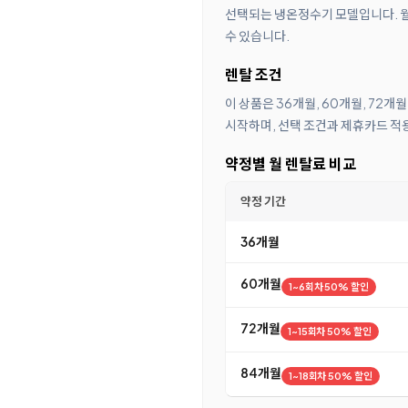
선택되는 냉온정수기 모델입니다. 월 
수 있습니다.
렌탈 조건
이 상품은 36개월, 60개월, 72개
시작하며, 선택 조건과 제휴카드 적용
약정별 월 렌탈료 비교
약정 기간
36개월
60개월
1~6회차 50% 할인
72개월
1~15회차 50% 할인
84개월
1~18회차 50% 할인