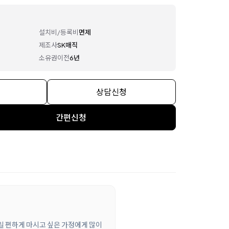
설치비/등록비
면제
제조사
SK매직
소유권이전
6년
상담신청
간편신청
매일 편하게 마시고 싶은 가정에게 많이