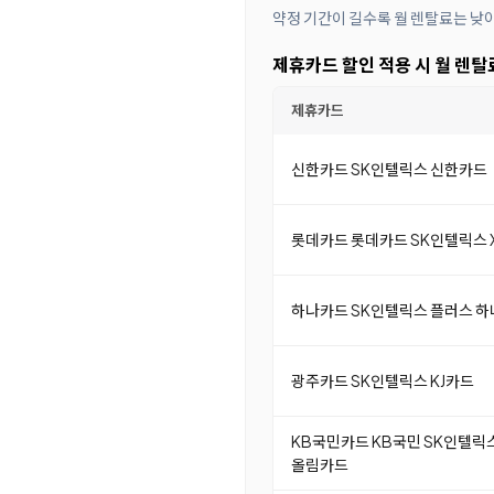
약정 기간이 길수록 월 렌탈료는 낮
제휴카드 할인 적용 시 월 렌탈
제휴카드
신한카드 SK인텔릭스 신한카드
롯데카드 롯데카드 SK인텔릭스 X
하나카드 SK인텔릭스 플러스 
광주카드 SK인텔릭스 KJ카드
KB국민카드 KB국민 SK인텔릭
올림카드