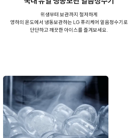
국내 유일 냉동보관 얼음정수기​
위생부터 보관까지 철저하게
영하의 온도에서 냉동보관하는 LG 퓨리케어 얼음정수기로​
단단하고 깨끗한 아이스를 즐겨보세요.