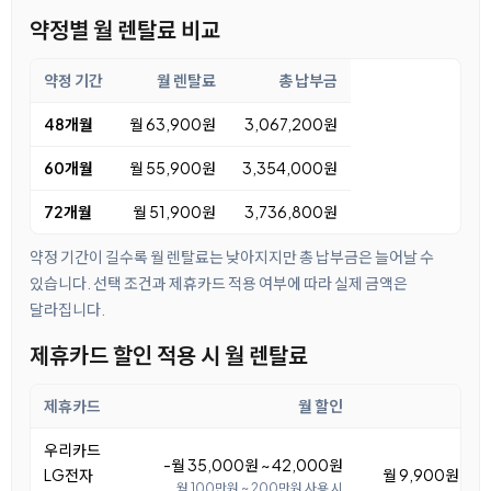
약정별 월 렌탈료 비교
약정 기간
월 렌탈료
총 납부금
48개월
월 63,900원
3,067,200원
60개월
월 55,900원
3,354,000원
72개월
월 51,900원
3,736,800원
약정 기간이 길수록 월 렌탈료는 낮아지지만 총 납부금은 늘어날 수
있습니다. 선택 조건과 제휴카드 적용 여부에 따라 실제 금액은
달라집니다.
제휴카드 할인 적용 시 월 렌탈료
제휴카드
월 할인
우리카드
-월 35,000원 ~ 42,000원
LG전자
월 9,900원 ~ 1
월 100만원 ~ 200만원 사용 시