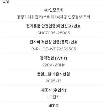
KC인증조회
공정거래위원회(소비자24)제공 인증정보 조회
전기용품 안전인증(확인신고) 번호
SM07005-25003
전자파 적합성 인증(등록) 번호
R-R-LGE-WD722R2505
정격전압 (V/Hz)
220V / 60Hz
동일모델의 출시년월
2025-12
제조자 (수입자)
LG전자
제조국