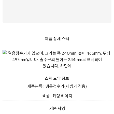
제품 상세 스펙
스펙 요약 정보
제품분류 : 냉온정수기(제빙기 겸용)
색상 : 카밍 베이지
기본 사양