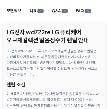
상세 정보
모델정보
리뷰
Q&A
FAQ
0
0
0
LG전자 wd722re LG 퓨리케어
오브제컬렉션 얼음정수기 렌탈 안내
LG전자 wd722re LG 퓨리케어 오브제컬렉션 얼음정수기 렌탈은
가성비 정수기를 찾는 분, 깨끗한 물을 매일 편하게 마시고 싶은
가정에게 많이 선택되는 냉온정수기 모델입니다. 월 5만원대 렌탈
요금으로 초기 구매 부담 없이 이용할 수 있으며, 방문관리 방식으로
이용할 수 있습니다.
렌탈 조건
이 상품은 48개월, 60개월, 72개월 약정 조건을 선택할 수 있습니다.
방문관리 옵션을 제공합니다. 월 렌탈료는 최저 51,900원부터
시작하며, 선택 조건과 제휴카드 적용 여부에 따라 달라질 수 있습니다.