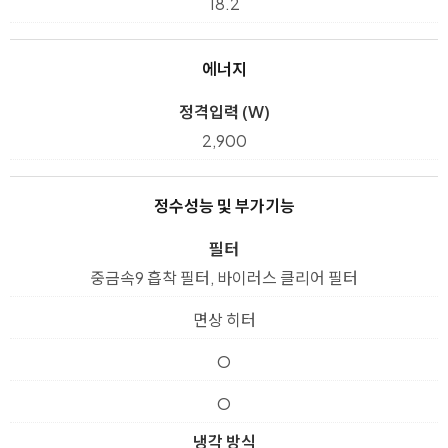
18.2
에너지
정격입력 (W)
2,900
정수성능 및 부가기능
필터
중금속9 흡착 필터, 바이러스 클리어 필터
면상 히터
O
O
냉각 방식