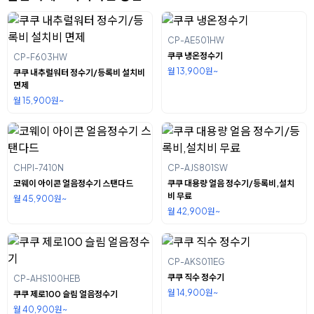
CP-AE501HW
쿠쿠 냉온정수기
CP-F603HW
월 13,900원~
쿠쿠 내추럴워터 정수기/등록비 설치비
면제
월 15,900원~
CHPI-7410N
CP-AJS801SW
코웨이 아이콘 얼음정수기 스탠다드
쿠쿠 대용량 얼음 정수기/등록비,설치
비 무료
월 45,900원~
월 42,900원~
CP-AKS011EG
쿠쿠 직수 정수기
CP-AHS100HEB
월 14,900원~
쿠쿠 제로100 슬림 얼음정수기
월 40,900원~