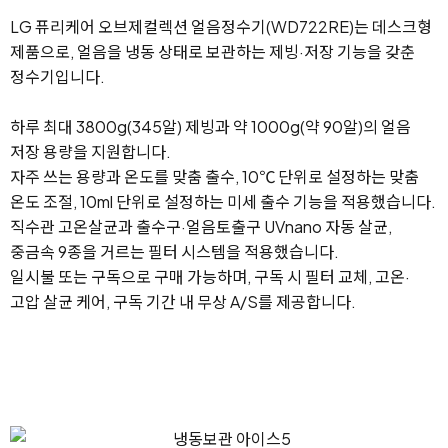
LG 퓨리케어 오브제컬렉션 얼음정수기(WD722RE)는 데스크형
제품으로, 얼음을 냉동 상태로 보관하는 제빙·저장 기능을 갖춘
정수기입니다.
하루 최대 3800g(345알) 제빙과 약 1000g(약 90알)의 얼음
저장 용량을 지원합니다.
자주 쓰는 용량과 온도를 맞춤 출수, 10℃ 단위로 설정하는 맞춤
온도 조절, 10ml 단위로 설정하는 미세 출수 기능을 적용했습니다.
직수관 고온살균과 출수구·얼음토출구 UVnano 자동 살균,
중금속 9종을 거르는 필터 시스템을 적용했습니다.
일시불 또는 구독으로 구매 가능하며, 구독 시 필터 교체, 고온·
고압 살균 케어, 구독 기간 내 무상 A/S를 제공합니다.