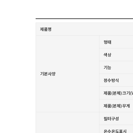
제품명
형태
색상
기능
기본사양
정수방식
제품(본체) 크기(W 
제품(본체) 무게
필터구성
온수온도표시