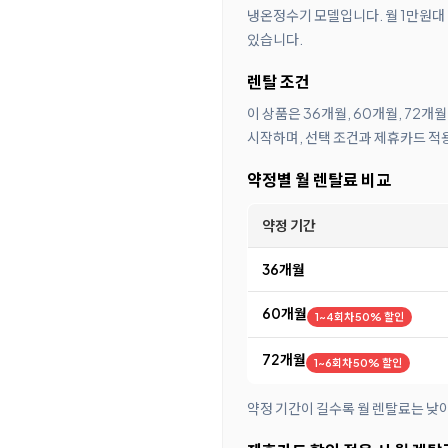
냉온정수기 모델입니다. 월 1만원대 
있습니다.
렌탈 조건
이 상품은 36개월, 60개월, 72개
시작하며, 선택 조건과 제휴카드 적용
약정별 월 렌탈료 비교
약정 기간
36개월
60개월
1~4회차 50% 할인
72개월
1~6회차 50% 할인
약정 기간이 길수록 월 렌탈료는 낮