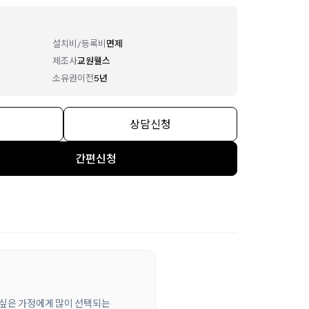
설치비/등록비
면제
제조사
교원웰스
소유권이전
5년
상담신청
간편신청
고 싶은 가정에게 많이 선택되는